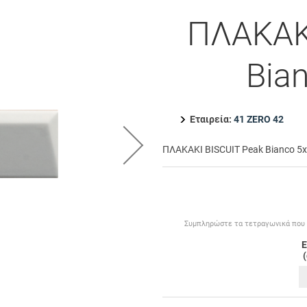
ΠΛΑΚΑΚ
Bia
Εταιρεία:
41 ZERO 42
ΠΛΑΚΑΚΙ BISCUIT Peak Bianco 5
Συμπληρώστε τα τετραγωνικά που θ
Ε