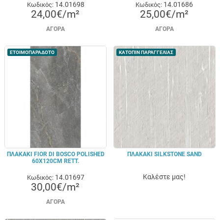
14.01698
14.01686
Κωδικός:
Κωδικός:
24,00€/m²
25,00€/m²
ΑΓΟΡΆ
ΑΓΟΡΆ
ΕΤΟΙΜΟΠΑΡΑΔΟΤΟ
ΚΑΤΟΠΙΝ ΠΑΡΑΓΓΕΛΙΑΣ
ΠΛΑΚΑΚΙ FIOR DI BOSCO POLISHED
ΠΛΑΚΑΚΙ SILKSTONE SAND
60X120CM RETT.
Καλέστε μας!
14.01697
Κωδικός:
30,00€/m²
ΑΓΟΡΆ