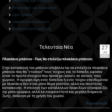
Αποστολές και Πληρωμές
Επιστροφές και Ακυρώσεις
Όροι Χρήσης
Ασφάλεια συναλλαγών
Επικοινωνήστε μαζί μας
Τελευταία Νέα
27
Jul
2021
Πλακάκια μπάνιου - Πως θα επιλέξω πλακάκια μπάνιου;
Στην κατασκευή του μπάνιου επιβάλλεται να επιλέξετε πλακάκια
μπάνιου που θα “ντύσουν” τους τοίχους και το δάπεδο, εφόσον
είναι το πρώτο στοιχείο που προσέχει κανείς σε αυτούς τους
χώρους. Η όμορφη όψη ενός δαπέδου ή ενός τοίχου επενδυμένου
με πλακάκια δεν είναι μόνο θέμα γούστου, αλλά και ποιότητας
κατασκευής. Η επιλογή των κατάλληλων πλακιδίων εξασφαλίζει
όχι μόνο ομορφιά, αλλά λειτουργικότητα και μεγάλη διάρκεια
ζωής, ανάλογα με τη χρήση του χώρου.
Περισσότερα