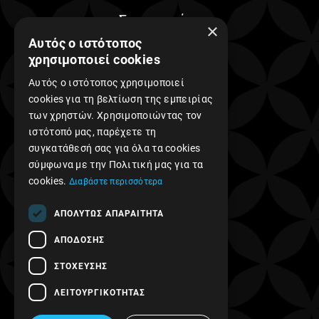
Συνεργασίες
×
Αυτός ο ιστότοπος
χρησιμοποιεί cookies
Αυτός ο ιστότοπος χρησιμοποιεί
cookies για τη βελτίωση της εμπειρίας
των χρηστών. Χρησιμοποιώντας τον
Find us on Facebook!
ιστότοπό μας, παρέχετε τη
συγκατάθεσή σας για όλα τα cookies
σύμφωνα με την Πολιτική μας για τα
cookies.
Διαβάστε περισσότερα
ΑΠΟΛΎΤΩΣ ΑΠΑΡΑΊΤΗΤΑ
ΑΠΌΔΟΣΗΣ
ΣΤΌΧΕΥΣΗΣ
ΛΕΙΤΟΥΡΓΙΚΌΤΗΤΑΣ