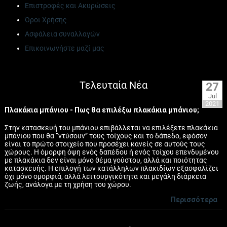
Επιστροφές και Ακυρώσεις
Όροι Χρήσης
Ασφάλεια συναλλαγών
Επικοινωνήστε μαζί μας
Τελευταία Νέα
27
Jul
2021
Πλακάκια μπάνιου - Πως θα επιλέξω πλακάκια μπάνιου;
Στην κατασκευή του μπάνιου επιβάλλεται να επιλέξετε πλακάκια
μπάνιου που θα “ντύσουν” τους τοίχους και το δάπεδο, εφόσον
είναι το πρώτο στοιχείο που προσέχει κανείς σε αυτούς τους
χώρους. Η όμορφη όψη ενός δαπέδου ή ενός τοίχου επενδυμένου
με πλακάκια δεν είναι μόνο θέμα γούστου, αλλά και ποιότητας
κατασκευής. Η επιλογή των κατάλληλων πλακιδίων εξασφαλίζει
όχι μόνο ομορφιά, αλλά λειτουργικότητα και μεγάλη διάρκεια
ζωής, ανάλογα με τη χρήση του χώρου.
Περισσότερα