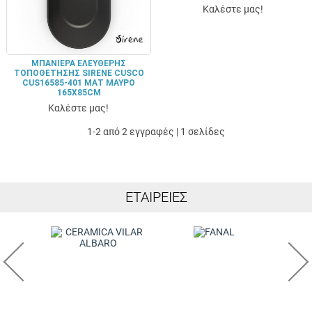
Καλέστε μας!
ΜΠΑΝΙΈΡΑ ΕΛΕΎΘΕΡΗΣ
ΤΟΠΟΘΈΤΗΣΗΣ SIRENE CUSCO
CUS16585-401 ΜΑΤ ΜΑΎΡΟ
165X85CM
Καλέστε μας!
1-2 από 2 εγγραφές | 1 σελίδες
ΕΤΑΙΡΕΊΕΣ