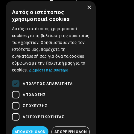
Συνεργασίες
×
Αυτός ο ιστότοπος
χρησιμοποιεί cookies
Αυτός ο ιστότοπος χρησιμοποιεί
cookies για τη βελτίωση της εμπειρίας
των χρηστών. Χρησιμοποιώντας τον
Find us on Facebook!
ιστότοπό μας, παρέχετε τη
συγκατάθεσή σας για όλα τα cookies
σύμφωνα με την Πολιτική μας για τα
cookies.
Διαβάστε περισσότερα
ΑΠΟΛΎΤΩΣ ΑΠΑΡΑΊΤΗΤΑ
ΑΠΌΔΟΣΗΣ
ΣΤΌΧΕΥΣΗΣ
ΛΕΙΤΟΥΡΓΙΚΌΤΗΤΑΣ
ΑΠΟΔΟΧΉ ΌΛΩΝ
ΑΠΌΡΡΙΨΗ ΌΛΩΝ