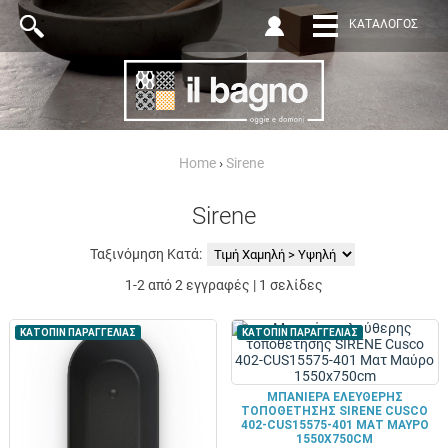
ΚΑΤΆΛΟΓΟΣ
Home
›
Sirene
Sirene
Ταξινόμηση Κατά:
1-2 από 2 εγγραφές | 1 σελίδες
ΚΑΤΟΠΙΝ ΠΑΡΑΓΓΕΛΙΑΣ
ΚΑΤΟΠΙΝ ΠΑΡΑΓΓΕΛΙΑΣ
ΜΠΑΝΙΈΡΑ ΕΛΕΎΘΕΡΗΣ
ΤΟΠΟΘΈΤΗΣΗΣ SIRENE CUSCO
402-CUS15575-401 ΜΑΤ ΜΑΎΡΟ
1550X750CM