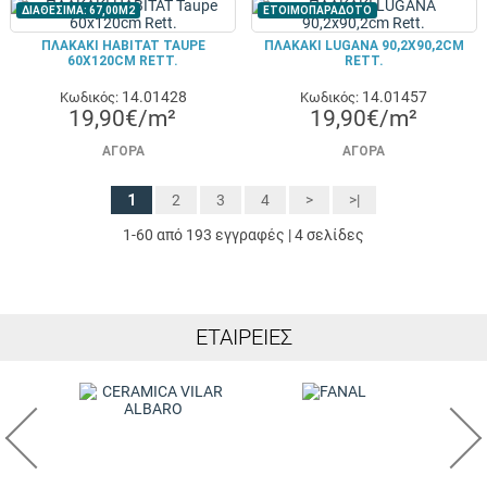
ΔΙΑΘΕΣΙΜΑ: 67,00M2
ΕΤΟΙΜΟΠΑΡΑΔΟΤΟ
ΠΛΑΚΑΚΙ HABITAT TAUPE
ΠΛΑΚΑΚΙ LUGANA 90,2X90,2CM
60X120CM RETT.
RETT.
14.01428
14.01457
Κωδικός:
Κωδικός:
19,90€/m²
19,90€/m²
ΑΓΟΡΆ
ΑΓΟΡΆ
1
2
3
4
>
>|
1-60 από 193 εγγραφές | 4 σελίδες
ΕΤΑΙΡΕΊΕΣ