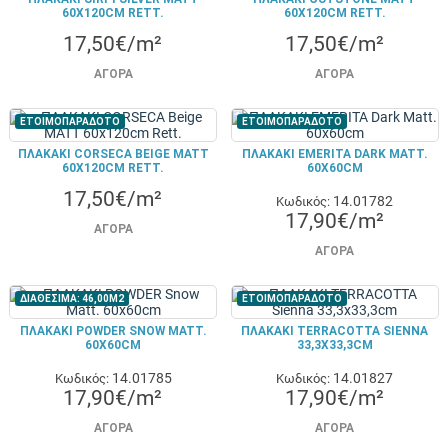
60X120CM RETT.
60X120CM RETT.
17,50€/m²
17,50€/m²
ΑΓΟΡΆ
ΑΓΟΡΆ
ΕΤΟΙΜΟΠΑΡΑΔΟΤΟ
ΕΤΟΙΜΟΠΑΡΑΔΟΤΟ
ΠΛΑΚΑΚΙ CORSECA BEIGE MATT
ΠΛΑΚΑΚΙ EMERITA DARK MATT.
60X120CM RETT.
60X60CM
17,50€/m²
14.01782
Κωδικός:
17,90€/m²
ΑΓΟΡΆ
ΑΓΟΡΆ
ΔΙΑΘΕΣΙΜΑ: 46,00M2
ΕΤΟΙΜΟΠΑΡΑΔΟΤΟ
ΠΛΑΚΑΚΙ POWDER SNOW MATT.
ΠΛΑΚΑΚΙ TERRACOTTA SIENNA
60X60CM
33,3X33,3CM
14.01785
14.01827
Κωδικός:
Κωδικός:
17,90€/m²
17,90€/m²
ΑΓΟΡΆ
ΑΓΟΡΆ