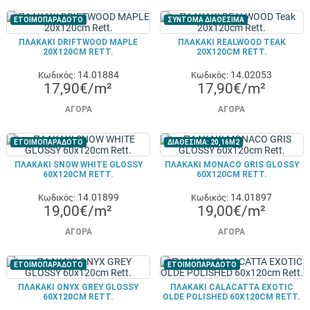
ΕΤΟΙΜΟΠΑΡΑΔΟΤΟ
ΣΥΝΤΟΜΑ ΔΙΑΘΕΣΙΜΑ
ΠΛΑΚΑΚΙ DRIFTWOOD MAPLE
ΠΛΑΚΑΚΙ REALWOOD TEAK
20X120CM RETT.
20X120CM RETT.
14.01884
14.02053
Κωδικός:
Κωδικός:
17,90€/m²
17,90€/m²
ΑΓΟΡΆ
ΑΓΟΡΆ
ΕΤΟΙΜΟΠΑΡΑΔΟΤΟ
ΔΙΑΘΕΣΙΜΑ: 20,16M2
ΠΛΑΚΑΚΙ SNOW WHITE GLOSSY
ΠΛΑΚΑΚΙ MONACO GRIS GLOSSY
60X120CM RETT.
60X120CM RETT.
14.01899
14.01897
Κωδικός:
Κωδικός:
19,00€/m²
19,00€/m²
ΑΓΟΡΆ
ΑΓΟΡΆ
ΕΤΟΙΜΟΠΑΡΑΔΟΤΟ
ΕΤΟΙΜΟΠΑΡΑΔΟΤΟ
ΠΛΑΚΑΚΙ ONYX GREY GLOSSY
ΠΛΑΚΑΚΙ CALACATTA EXOTIC
60X120CM RETT.
OLDE POLISHED 60X120CM RETT.