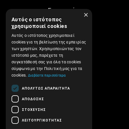
Συνεργασίες
×
Αυτός ο ιστότοπος
χρησιμοποιεί cookies
Αυτός ο ιστότοπος χρησιμοποιεί
cookies για τη βελτίωση της εμπειρίας
των χρηστών. Χρησιμοποιώντας τον
Find us on Facebook!
ιστότοπό μας, παρέχετε τη
συγκατάθεσή σας για όλα τα cookies
σύμφωνα με την Πολιτική μας για τα
cookies.
Διαβάστε περισσότερα
ΑΠΟΛΎΤΩΣ ΑΠΑΡΑΊΤΗΤΑ
ΑΠΌΔΟΣΗΣ
ΣΤΌΧΕΥΣΗΣ
ΛΕΙΤΟΥΡΓΙΚΌΤΗΤΑΣ