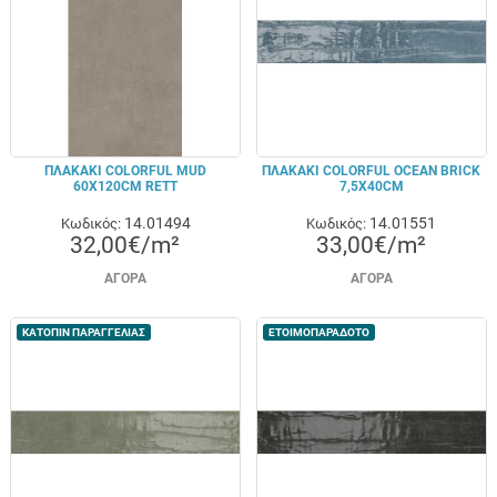
ΠΛΑΚΑΚΙ COLORFUL MUD
ΠΛΑΚΑΚΙ COLORFUL OCEAN BRICK
60X120CM RETT
7,5X40CM
14.01494
14.01551
Κωδικός:
Κωδικός:
32,00€/m²
33,00€/m²
ΑΓΟΡΆ
ΑΓΟΡΆ
ΚΑΤΟΠΙΝ ΠΑΡΑΓΓΕΛΙΑΣ
ΕΤΟΙΜΟΠΑΡΑΔΟΤΟ