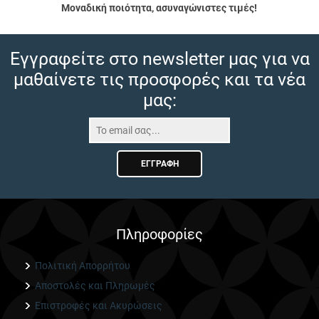
Μοναδική ποιότητα, ασυναγώνιστες τιμές!
Εγγραφείτε στο newsletter μας για να
μαθαίνετε τις προσφορές και τα νέα
μας:
ΕΓΓΡΑΦΉ
Πληροφορίες
Πολιτική Απορρήτου
Αποστολές και Πληρωμές
Επιστροφές και Ακυρώσεις