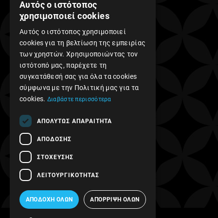
Αυτός ο ιστότοπος
χρησιμοποιεί cookies
Αυτός ο ιστότοπος χρησιμοποιεί
cookies για τη βελτίωση της εμπειρίας
των χρηστών. Χρησιμοποιώντας τον
Find us on Facebook!
ιστότοπό μας, παρέχετε τη
συγκατάθεσή σας για όλα τα cookies
σύμφωνα με την Πολιτική μας για τα
cookies.
Διαβάστε περισσότερα
ΑΠΟΛΎΤΩΣ ΑΠΑΡΑΊΤΗΤΑ
ΑΠΌΔΟΣΗΣ
ΣΤΌΧΕΥΣΗΣ
ΛΕΙΤΟΥΡΓΙΚΌΤΗΤΑΣ
ΑΠΟΔΟΧΉ ΌΛΩΝ
ΑΠΌΡΡΙΨΗ ΌΛΩΝ