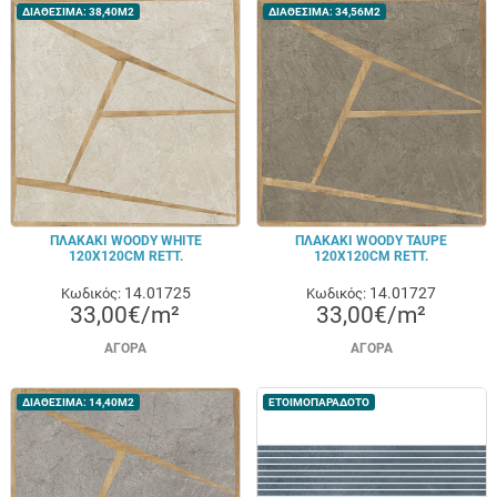
ΔΙΑΘΕΣΙΜΑ: 38,40M2
ΔΙΑΘΕΣΙΜΑ: 34,56M2
ΠΛΑΚΑΚΙ WOODY WHITE
ΠΛΑΚΑΚΙ WOODY TAUPE
120X120CM RETT.
120X120CM RETT.
14.01725
14.01727
Κωδικός:
Κωδικός:
33,00€/m²
33,00€/m²
ΑΓΟΡΆ
ΑΓΟΡΆ
ΔΙΑΘΕΣΙΜΑ: 14,40M2
ΕΤΟΙΜΟΠΑΡΑΔΟΤΟ