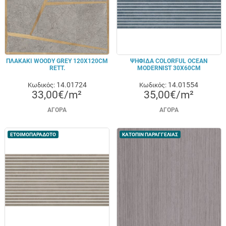
ΠΛΑΚΑΚΙ WOODY GREY 120X120CM
ΨΗΦΙΔΑ COLORFUL OCEAN
RETT.
MODERNIST 30X60CM
14.01724
14.01554
Κωδικός:
Κωδικός:
33,00€/m²
35,00€/m²
ΑΓΟΡΆ
ΑΓΟΡΆ
ΕΤΟΙΜΟΠΑΡΑΔΟΤΟ
ΚΑΤΟΠΙΝ ΠΑΡΑΓΓΕΛΙΑΣ