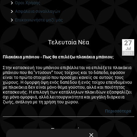
Όροι Χρήσης
Ασφάλεια συναλλαγών
Επικοινωνήστε μαζί μας
Τελευταία Νέα
27
Jul
2021
Πλακάκια μπάνιου - Πως θα επιλέξω πλακάκια μπάνιου;
Στην κατασκευή του μπάνιου επιβάλλεται να επιλέξετε πλακάκια
μπάνιου που θα “ντύσουν” τους τοίχους και το δάπεδο, εφόσον
είναι το πρώτο στοιχείο που προσέχει κανείς σε αυτούς τους
χώρους. Η όμορφη όψη ενός δαπέδου ή ενός τοίχου επενδυμένου
με πλακάκια δεν είναι μόνο θέμα γούστου, αλλά και ποιότητας
κατασκευής. Η επιλογή των κατάλληλων πλακιδίων εξασφαλίζει
όχι μόνο ομορφιά, αλλά λειτουργικότητα και μεγάλη διάρκεια
ζωής, ανάλογα με τη χρήση του χώρου.
Περισσότερα
Συνεργασίες
×