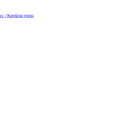
ες / Κανάλια ντούς