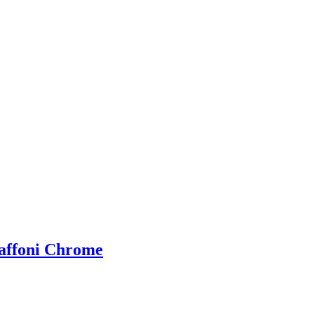
ffoni Chrome