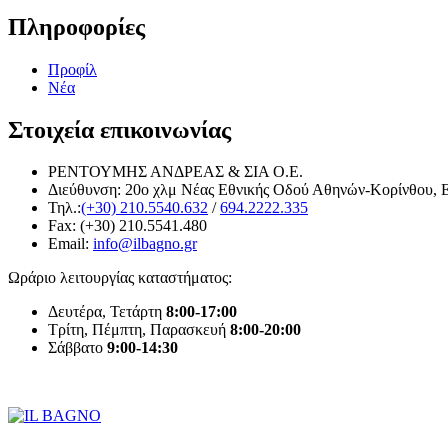
Πληροφορίες
Προφίλ
Νέα
Στοιχεία επικοινωνίας
ΡΕΝΤΟΥΜΗΣ ΑΝΔΡΕΑΣ & ΣΙΑ Ο.Ε.
Διεύθυνση: 20o χλμ Νέας Εθνικής Οδού Αθηνών-Κορίνθου, 
Τηλ.:
(+30) 210.5540.632
/
694.2222.335
Fax: (+30) 210.5541.480
Email:
info@ilbagno.gr
Ωράριο λειτουργίας καταστήματος:
Δευτέρα, Τετάρτη
8:00-17:00
Τρίτη, Πέμπτη, Παρασκευή
8:00-20:00
Σάββατο
9:00-14:30