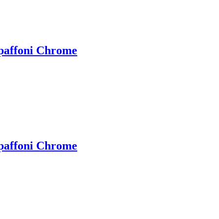
affoni Chrome
affoni Chrome