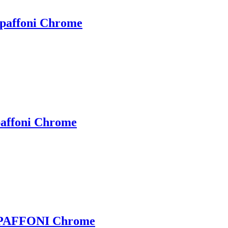
paffoni Chrome
affoni Chrome
 PAFFONI Chrome