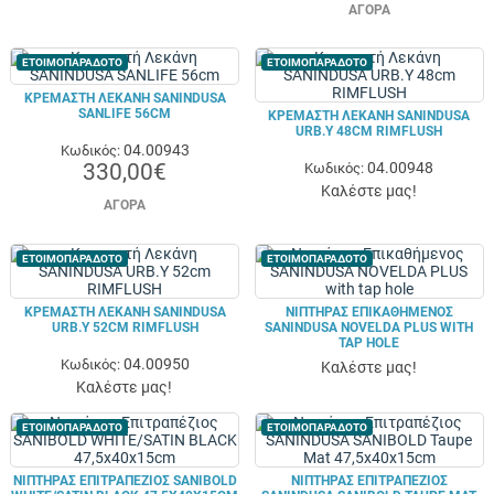
ΑΓΟΡΆ
ΕΤΟΙΜΟΠΑΡΑΔΟΤΟ
ΕΤΟΙΜΟΠΑΡΑΔΟΤΟ
ΚΡΕΜΑΣΤΉ ΛΕΚΆΝΗ SANINDUSA
SANLIFE 56CM
ΚΡΕΜΑΣΤΉ ΛΕΚΆΝΗ SANINDUSA
URB.Y 48CM RIMFLUSH
04.00943
Κωδικός:
330,00€
04.00948
Κωδικός:
Καλέστε μας!
ΑΓΟΡΆ
ΕΤΟΙΜΟΠΑΡΑΔΟΤΟ
ΕΤΟΙΜΟΠΑΡΑΔΟΤΟ
ΚΡΕΜΑΣΤΉ ΛΕΚΆΝΗ SANINDUSA
ΝΙΠΤΉΡΑΣ ΕΠΙΚΑΘΉΜΕΝΟΣ
URB.Y 52CM RIMFLUSH
SANINDUSA NOVELDA PLUS WITH
TAP HOLE
04.00950
Κωδικός:
Καλέστε μας!
Καλέστε μας!
ΕΤΟΙΜΟΠΑΡΑΔΟΤΟ
ΕΤΟΙΜΟΠΑΡΑΔΟΤΟ
ΝΙΠΤΉΡΑΣ ΕΠΙΤΡΑΠΈΖΙΟΣ SANIBOLD
ΝΙΠΤΉΡΑΣ ΕΠΙΤΡΑΠΈΖΙΟΣ