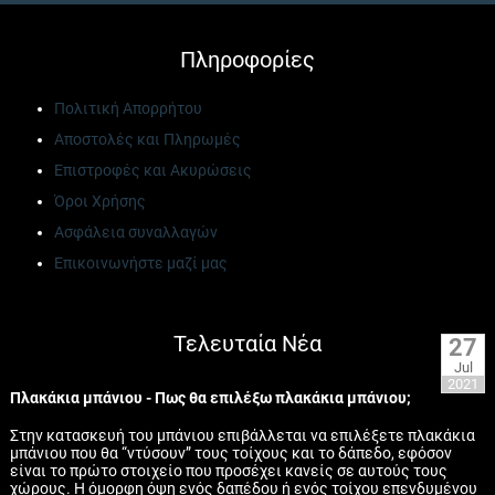
Πληροφορίες
Πολιτική Απορρήτου
Αποστολές και Πληρωμές
Επιστροφές και Ακυρώσεις
Όροι Χρήσης
Ασφάλεια συναλλαγών
Επικοινωνήστε μαζί μας
Τελευταία Νέα
27
Jul
2021
Πλακάκια μπάνιου - Πως θα επιλέξω πλακάκια μπάνιου;
Στην κατασκευή του μπάνιου επιβάλλεται να επιλέξετε πλακάκια
μπάνιου που θα “ντύσουν” τους τοίχους και το δάπεδο, εφόσον
είναι το πρώτο στοιχείο που προσέχει κανείς σε αυτούς τους
χώρους. Η όμορφη όψη ενός δαπέδου ή ενός τοίχου επενδυμένου