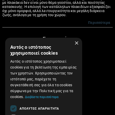
με πλακάκια δεν είναι μόνο θέμα γούστου, αλλά και ποιότητας
κατασκευής. Η επιλογή των κατάλληλων πλακιδίων εξασφαλίζει
όχι μόνο ομορφιά, αλλά λειτουργικότητα και μεγάλη διάρκεια
ζωής, ανάλογα με τη χρήση του χώρου.
Περισσότερα
Συνεργασίες
×
Αυτός ο ιστότοπος
χρησιμοποιεί cookies
Αυτός ο ιστότοπος χρησιμοποιεί
cookies για τη βελτίωση της εμπειρίας
των χρηστών. Χρησιμοποιώντας τον
Find us on Facebook!
ιστότοπό μας, παρέχετε τη
συγκατάθεσή σας για όλα τα cookies
σύμφωνα με την Πολιτική μας για τα
cookies.
Διαβάστε περισσότερα
ΑΠΟΛΎΤΩΣ ΑΠΑΡΑΊΤΗΤΑ