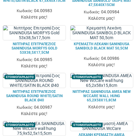
WHITE/SATIN BLACK 47,5X40X15CM
SANINDUSA SANIBOLD TAUPE MAT
47,5X40X15CM
04.00983
Κωδικός:
04.00984
Κωδικός:
Καλέστε μας!
Καλέστε μας!
ΝΙΠΤΉΡΑΣ ΕΠΙΤΡΑΠΈΖΙΟΣ
ΚΡΕΜΑΣΤΉ ΛΕΚΆΝΗ SANINDUSA
SANINDUSA MORFYS GOLD
SANIBOLD BLACK MAT 50,5CM
53X38,5X17,5CM
04.00986
Κωδικός:
04.00985
Κωδικός:
Καλέστε μας!
Καλέστε μας!
ΕΤΟΙΜΟΠΑΡΑΔΟΤΟ
ΕΤΟΙΜΟΠΑΡΑΔΟΤΟ
ΝΙΠΤΉΡΑΣ ΕΠΙΤΡΑΠΈΖΙΟΣ
ΝΙΠΤΉΡΑΣ SANINDUSA ΑΜΕΑ NEW
SANINDUSA ROUND WHITE/SATIN
WCCARE WALL HUNG
BLACK Ø40
65,2X58X15,8CM
Καλέστε μας!
04.00987
Κωδικός:
Καλέστε μας!
ΕΤΟΙΜΟΠΑΡΑΔΟΤΟ
ΕΤΟΙΜΟΠΑΡΑΔΟΤΟ
ΛΕΚΆΝΗ ΚΡΕΜΑΣΤΉ ΑΜΕΑ