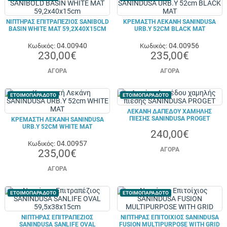
ΝΙΠΤΉΡΑΣ ΕΠΙΤΡΑΠΈΖΙΟΣ SANIBOLD
ΚΡΕΜΑΣΤΉ ΛΕΚΆΝΗ SANINDUSA
BASIN WHITE MAT 59,2X40X15CM
URB.Y 52CM BLACK MAT
04.00940
04.00956
Κωδικός:
Κωδικός:
230,00€
235,00€
ΑΓΟΡΆ
ΑΓΟΡΆ
ΕΤΟΙΜΟΠΑΡΑΔΟΤΟ
ΕΤΟΙΜΟΠΑΡΑΔΟΤΟ
ΛΕΚΆΝΗ ΔΑΠΈΔΟΥ ΧΑΜΗΛΉΣ
ΠΊΕΣΗΣ SANINDUSA PROGET
ΚΡΕΜΑΣΤΉ ΛΕΚΆΝΗ SANINDUSA
URB.Y 52CM WHITE MAT
240,00€
04.00957
Κωδικός:
ΑΓΟΡΆ
235,00€
ΑΓΟΡΆ
ΕΤΟΙΜΟΠΑΡΑΔΟΤΟ
ΕΤΟΙΜΟΠΑΡΑΔΟΤΟ
ΝΙΠΤΉΡΑΣ ΕΠΙΤΡΑΠΈΖΙΟΣ
ΝΙΠΤΉΡΑΣ ΕΠΙΤΟΊΧΙΟΣ SANINDUSA
SANINDUSA SANLIFE OVAL
FUSION MULTIPURPOSE WITH GRID