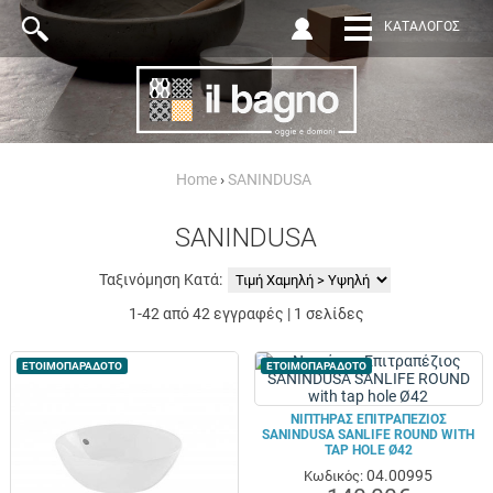
ΚΑΤΆΛΟΓΟΣ
Home
›
SANINDUSA
SANINDUSA
Ταξινόμηση Κατά:
1-42 από 42 εγγραφές | 1 σελίδες
ΕΤΟΙΜΟΠΑΡΑΔΟΤΟ
ΕΤΟΙΜΟΠΑΡΑΔΟΤΟ
ΝΙΠΤΉΡΑΣ ΕΠΙΤΡΑΠΈΖΙΟΣ
SANINDUSA SANLIFE ROUND WITH
TAP HOLE Ø42
04.00995
Κωδικός: