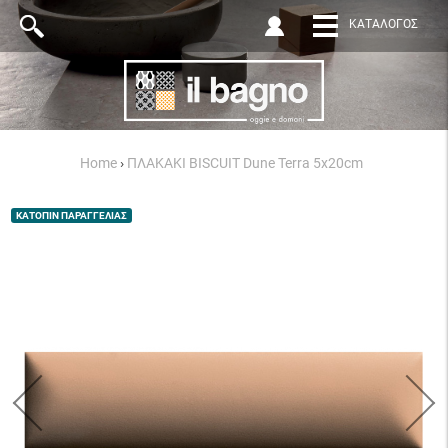
ΚΑΤΆΛΟΓΟΣ
Home
›
ΠΛΑΚΑΚΙ BISCUIT Dune Terra 5x20cm
ΚΑΤΟΠΙΝ ΠΑΡΑΓΓΕΛΙΑΣ