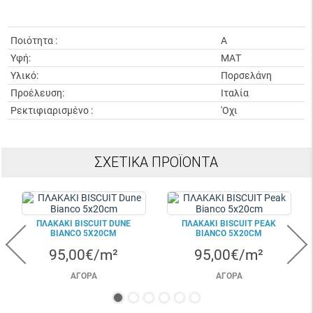
Ποιότητα :
A
Υφή:
ΜΑΤ
Υλικό:
Πορσελάνη
Προέλευση:
Ιταλία
Ρεκτιφιαρισμένο :
'Οχι
ΣΧΕΤΙΚΆ ΠΡΟΪΌΝΤΑ
ΠΛΑΚΑΚΙ BISCUIT DUNE
ΠΛΑΚΑΚΙ BISCUIT PEAK
BIANCO 5X20CM
BIANCO 5X20CM
95,00€/m²
95,00€/m²
ΑΓΟΡΆ
ΑΓΟΡΆ