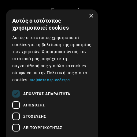
Συνεργασίες
×
Αυτός ο ιστότοπος
χρησιμοποιεί cookies
Αυτός ο ιστότοπος χρησιμοποιεί
cookies για τη βελτίωση της εμπειρίας
των χρηστών. Χρησιμοποιώντας τον
Find us on Facebook!
ιστότοπό μας, παρέχετε τη
συγκατάθεσή σας για όλα τα cookies
σύμφωνα με την Πολιτική μας για τα
cookies.
Διαβάστε περισσότερα
ΑΠΟΛΎΤΩΣ ΑΠΑΡΑΊΤΗΤΑ
ΑΠΌΔΟΣΗΣ
ΣΤΌΧΕΥΣΗΣ
ΛΕΙΤΟΥΡΓΙΚΌΤΗΤΑΣ