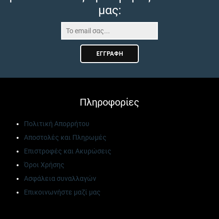
μας:
ΕΓΓΡΑΦΉ
Πληροφορίες
Πολιτική Απορρήτου
Αποστολές και Πληρωμές
Επιστροφές και Ακυρώσεις
Όροι Χρήσης
Ασφάλεια συναλλαγών
Επικοινωνήστε μαζί μας