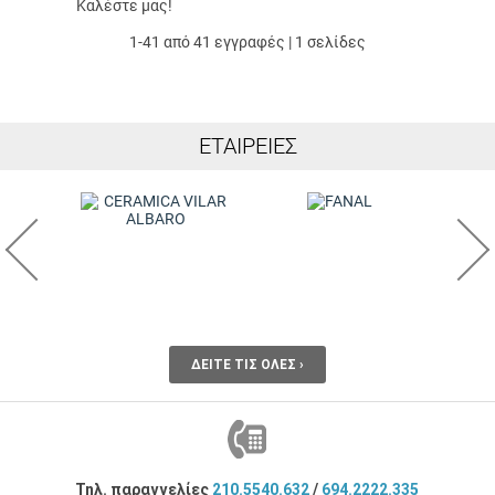
Καλέστε μας!
1-41 από 41 εγγραφές | 1 σελίδες
ΕΤΑΙΡΕΊΕΣ
ΔΕΊΤΕ ΤΙΣ ΌΛΕΣ ›
Τηλ. παραγγελίες
210.5540.632
/
694.2222.335