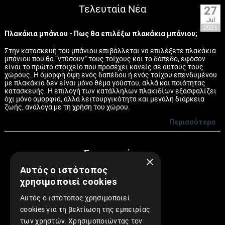
Τελευταία Νέα
27
Jul
2021
Πλακάκια μπάνιου - Πως θα επιλέξω πλακάκια μπάνιου;
Στην κατασκευή του μπάνιου επιβάλλεται να επιλέξετε πλακάκια
μπάνιου που θα “ντύσουν” τους τοίχους και το δάπεδο, εφόσον
είναι το πρώτο στοιχείο που προσέχει κανείς σε αυτούς τους
χώρους. Η όμορφη όψη ενός δαπέδου ή ενός τοίχου επενδυμένου
με πλακάκια δεν είναι μόνο θέμα γούστου, αλλά και ποιότητας
κατασκευής. Η επιλογή των κατάλληλων πλακιδίων εξασφαλίζει
όχι μόνο ομορφιά, αλλά λειτουργικότητα και μεγάλη διάρκεια
ζωής, ανάλογα με τη χρήση του χώρου.
Περισσότερα
Συνεργασίες
×
Αυτός ο ιστότοπος
χρησιμοποιεί cookies
Αυτός ο ιστότοπος χρησιμοποιεί
cookies για τη βελτίωση της εμπειρίας
των χρηστών. Χρησιμοποιώντας τον