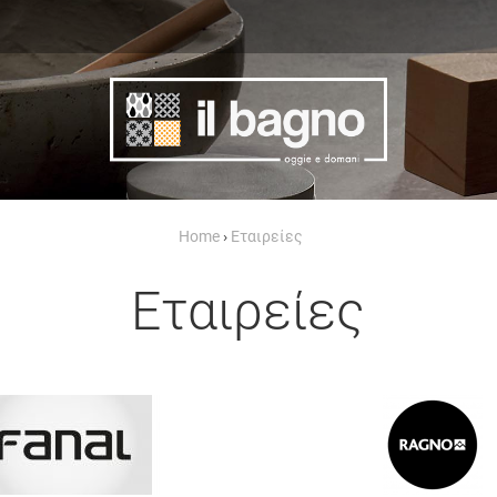
Home
›
Εταιρείες
Εταιρείες