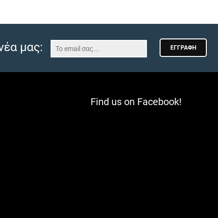
νέα μας:
ΕΓΓΡΑΦΉ
ς
Find us on Facebook!