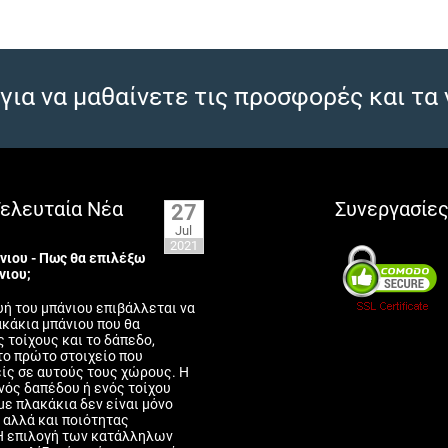
για να μαθαίνετε τις προσφορές και τα 
ελευταία Νέα
Συνεργασίε
27
Jul
2021
νιου - Πως θα επιλέξω
νιου;
ή του μπάνιου επιβάλλεται να
κάκια μπάνιου που θα
ς τοίχους και το δάπεδο,
το πρώτο στοιχείο που
ίς σε αυτούς τους χώρους. Η
νός δαπέδου ή ενός τοίχου
ε πλακάκια δεν είναι μόνο
 αλλά και ποιότητας
Η επιλογή των κατάλληλων