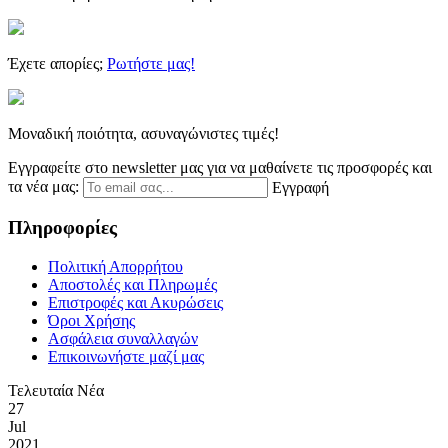
Έχετε απορίες;
Ρωτήστε μας!
Μοναδική ποιότητα, ασυναγώνιστες τιμές!
Εγγραφείτε στο newsletter μας για να μαθαίνετε τις προσφορές και
τα νέα μας:
Εγγραφή
Πληροφορίες
Πολιτική Απορρήτου
Αποστολές και Πληρωμές
Επιστροφές και Ακυρώσεις
Όροι Χρήσης
Ασφάλεια συναλλαγών
Επικοινωνήστε μαζί μας
Τελευταία Νέα
27
Jul
2021