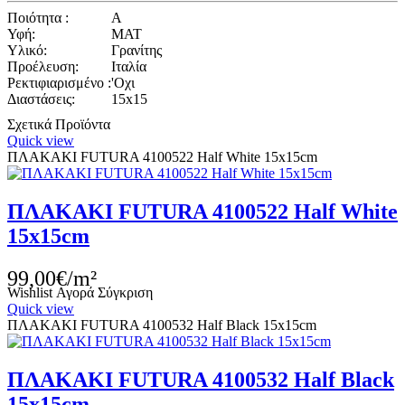
Ποιότητα :
A
Υφή:
ΜΑΤ
Υλικό:
Γρανίτης
Προέλευση:
Ιταλία
Ρεκτιφιαρισμένο :
'Οχι
Διαστάσεις:
15x15
Σχετικά Προϊόντα
Quick view
ΠΛΑΚΑΚΙ FUTURA 4100522 Half White 15x15cm
ΠΛΑΚΑΚΙ FUTURA 4100522 Half White
15x15cm
99,00€/m²
Wishlist
Αγορά
Σύγκριση
Quick view
ΠΛΑΚΑΚΙ FUTURA 4100532 Half Black 15x15cm
ΠΛΑΚΑΚΙ FUTURA 4100532 Half Black
15x15cm