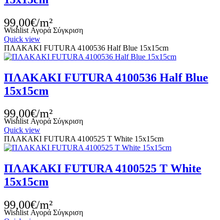
99,00€/m²
Wishlist
Αγορά
Σύγκριση
Quick view
ΠΛΑΚΑΚΙ FUTURA 4100536 Half Blue 15x15cm
ΠΛΑΚΑΚΙ FUTURA 4100536 Half Blue
15x15cm
99,00€/m²
Wishlist
Αγορά
Σύγκριση
Quick view
ΠΛΑΚΑΚΙ FUTURA 4100525 T White 15x15cm
ΠΛΑΚΑΚΙ FUTURA 4100525 T White
15x15cm
99,00€/m²
Wishlist
Αγορά
Σύγκριση