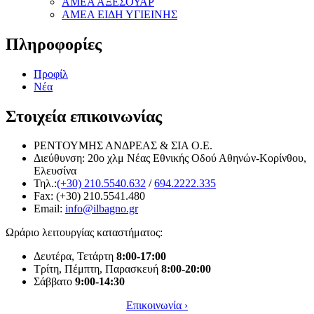
ΑΜΕΑ ΑΞΕΣΟΥΑΡ
ΑΜΕΑ ΕΙΔΗ ΥΓΙΕΙΝΗΣ
Πληροφορίες
Προφίλ
Νέα
Στοιχεία επικοινωνίας
ΡΕΝΤΟΥΜΗΣ ΑΝΔΡΕΑΣ & ΣΙΑ Ο.Ε.
Διεύθυνση: 20o χλμ Νέας Εθνικής Οδού Αθηνών-Κορίνθου,
Ελευσίνα
Τηλ.:
(+30) 210.5540.632
/
694.2222.335
Fax: (+30) 210.5541.480
Email:
info@ilbagno.gr
Ωράριο λειτουργίας καταστήματος:
Δευτέρα, Τετάρτη
8:00-17:00
Τρίτη, Πέμπτη, Παρασκευή
8:00-20:00
Σάββατο
9:00-14:30
Επικοινωνία ›