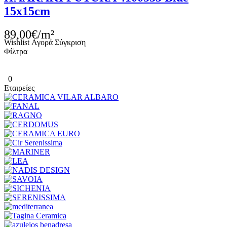
15x15cm
89,00€/m²
Wishlist
Αγορά
Σύγκριση
Φίλτρα
0
Εταιρείες