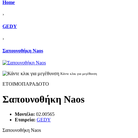
Home
›
GEDY
›
Σαπουνοθήκη Naos
Κάντε κλικ για μεγέθυνση
ΕΤΟΙΜΟΠΑΡΑΔΟΤΟ
Σαπουνοθήκη Naos
Μοντέλο:
02.00565
Εταιρεία:
GEDY
Σαπουνοθήκη Naos