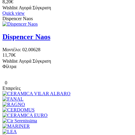
8,20€
Wishlist
Αγορά
Σύγκριση
Quick view
Dispencer Naos
Dispencer Naos
Μοντέλο:
02.00628
11,70€
Wishlist
Αγορά
Σύγκριση
Φίλτρα
0
Εταιρείες