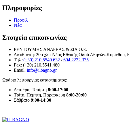
Πληροφορίες
Προφίλ
Νέα
Στοιχεία επικοινωνίας
ΡΕΝΤΟΥΜΗΣ ΑΝΔΡΕΑΣ & ΣΙΑ Ο.Ε.
Διεύθυνση: 20o χλμ Νέας Εθνικής Οδού Αθηνών-Κορίνθου, 
Τηλ.:
(+30) 210.5540.632
/
694.2222.335
Fax: (+30) 210.5541.480
Email:
info@ilbagno.gr
Ωράριο λειτουργίας καταστήματος:
Δευτέρα, Τετάρτη
8:00-17:00
Τρίτη, Πέμπτη, Παρασκευή
8:00-20:00
Σάββατο
9:00-14:30