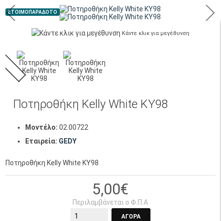
ΕΤΟΙΜΟΠΑΡΑΔΟΤΟ
Κάντε κλικ για μεγέθυνση
Ποτηροθήκη Kelly White KY98
Μοντέλο:
02.00722
Εταιρεία:
GEDY
Ποτηροθήκη Kelly White KY98
5,00€
Περιλαμβάνεται ο Φ.Π.Α
ΑΓΟΡΆ