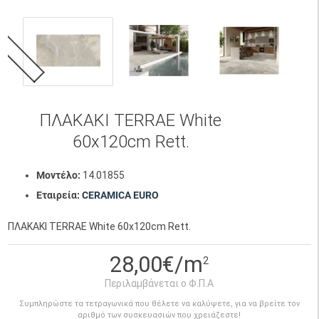
ΠΛΑΚΑΚΙ TERRAE White
60x120cm Rett.
Μοντέλο:
14.01855
Εταιρεία:
CERAMICA EURO
ΠΛΑΚΑΚΙ TERRAE White 60x120cm Rett.
28,00€/m
2
Περιλαμβάνεται ο Φ.Π.Α
Συμπληρώστε τα τετραγωνικά που θέλετε να καλύψετε, για να βρείτε τον
αριθμό των συσκευασιών που χρειάζεστε!