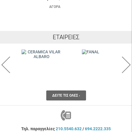
ΑΓΟΡΆ
ΕΤΑΙΡΕΊΕΣ
ΔΕΊΤΕ ΤΙΣ ΌΛΕΣ ›
Τηλ. παραγγελίες
210.5540.632
/
694.2222.335