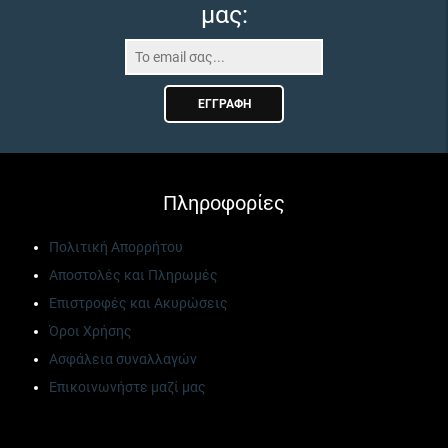
μας:
ΕΓΓΡΑΦΉ
Πληροφορίες
Πολιτική Απορρήτου
Αποστολές και Πληρωμές
Επιστροφές και Ακυρώσεις
Όροι Χρήσης
Ασφάλεια συναλλαγών
Επικοινωνήστε μαζί μας