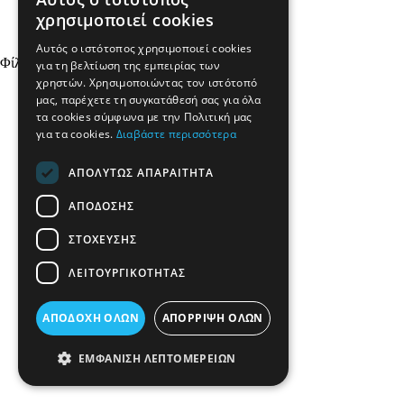
χρησιμοποιεί cookies
Share:
Αυτός ο ιστότοπος χρησιμοποιεί cookies
Φίλτρα
για τη βελτίωση της εμπειρίας των
χρηστών. Χρησιμοποιώντας τον ιστότοπό
μας, παρέχετε τη συγκατάθεσή σας για όλα
τα cookies σύμφωνα με την Πολιτική μας
για τα cookies.
Διαβάστε περισσότερα
ΑΠΟΛΎΤΩΣ ΑΠΑΡΑΊΤΗΤΑ
ΑΠΌΔΟΣΗΣ
ΣΤΌΧΕΥΣΗΣ
ΛΕΙΤΟΥΡΓΙΚΌΤΗΤΑΣ
ΑΠΟΔΟΧΉ ΌΛΩΝ
ΑΠΌΡΡΙΨΗ ΌΛΩΝ
ΕΜΦΆΝΙΣΗ ΛΕΠΤΟΜΕΡΕΙΏΝ